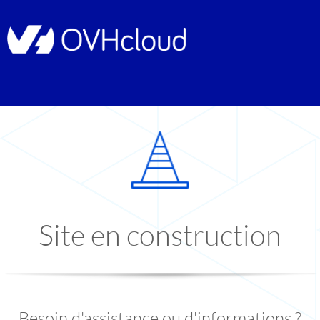
Site en construction
Besoin d'assistance ou d'informations ?